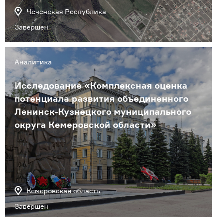
Чеченская Республика
Завершен
Аналитика
Исследование «Комплексная оценка
потенциала развития объединенного
Ленинск-Кузнецкого муниципального
округа Кемеровской области»
Кемеровская область
Завершен