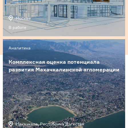
Москва
В работе
Аналитика
Комплексная оценка потенциала
развития Махачкалинской агломерации
Махачкала, Республика Дагестан