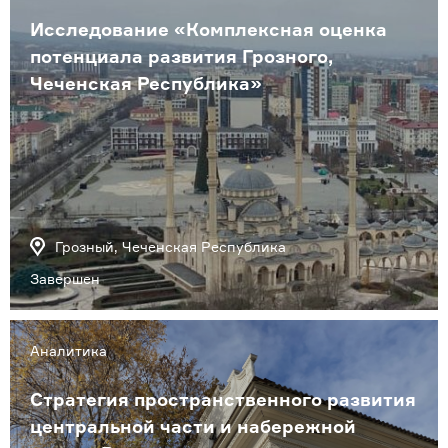
Исследование «Комплексная оценка
потенциала развития Грозного,
Чеченская Республика»
Грозный, Чеченская Республика
Завершен
Аналитика
Стратегия пространственного развития
центральной части и набережной