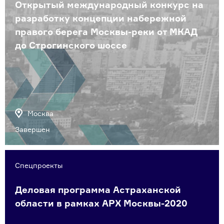
Открытый международный конкурс на
разработку концепции набережной
правого берега Москвы-реки от МКАД
до Строгинского шоссе
Москва
Завершен
Спецпроекты
Деловая программа Астраханской
области в рамках АРХ Москвы-2020