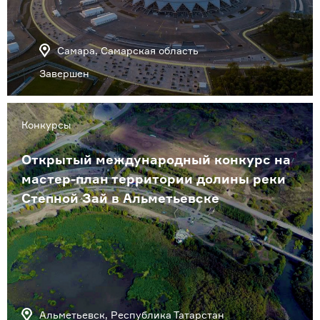
Самара, Самарская область
Завершен
Конкурсы
Открытый международный конкурс на
мастер-план территории долины реки
Степной Зай в Альметьевске
Альметьевск, Республика Татарстан