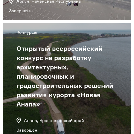
Аргун, Чеченская Республика
Завершен
Конкурсы
Открытый всероссийский
конкурс на разработку
архитектурных,
планировочных и
градостроительных решений
развития курорта «Новая
Анапа»
Анапа, Краснодарский край
Завершен