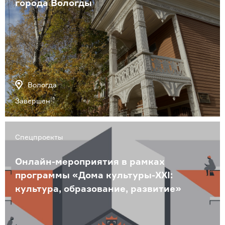
города Вологды
Вологда
Завершен
Спецпроекты
Онлайн-мероприятия в рамках
программы «Дома культуры-XXI:
культура, образование, развитие»