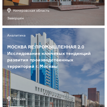
Кемеровская область
Завершен
Аналитика
МОСКВА RE:ПРОМЫШЛЕННАЯ 2.0
Исследование ключевых тенденций
развития производственных
территорий г. Москвы
Москва
Завершен