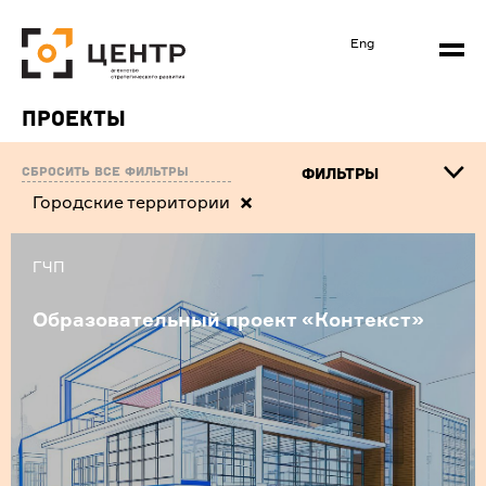
Eng
Проекты
Сбросить все фильтры
ФИЛЬТРЫ
Городские территории
ГЧП
Образовательный проект «Контекст»