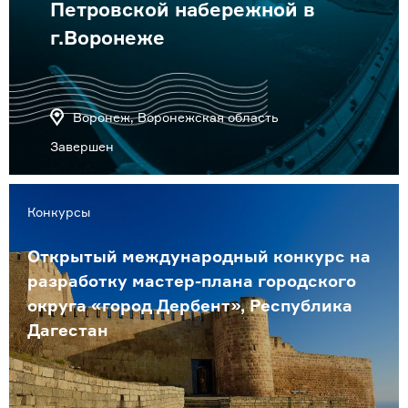
Петровской набережной в
г.Воронеже
Воронеж, Воронежская область
Завершен
Конкурсы
Открытый международный конкурс на
разработку мастер-плана городского
округа «город Дербент», Республика
Дагестан