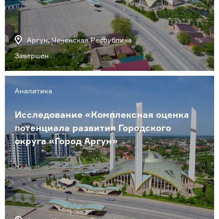
Аргун, Чеченская Республика
Завершен
Аналитика
Исследование «Комплексная оценка
потенциала развития Городского
округа «Город Аргун»