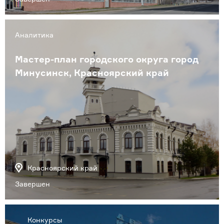
Аналитика
Мастер-план городского округа город
Минусинск, Красноярский край
Красноярский край
Завершен
Конкурсы