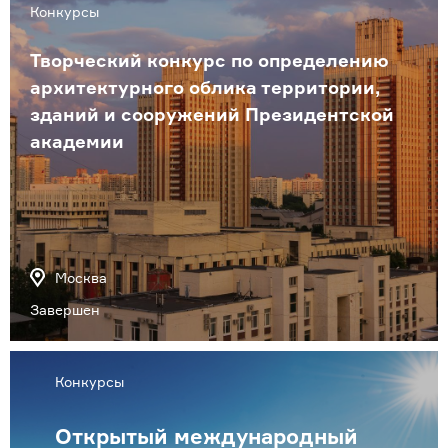
Конкурсы
Творческий конкурс по определению
архитектурного облика территории,
зданий и сооружений Президентской
академии
Москва
Завершен
Конкурсы
Открытый международный