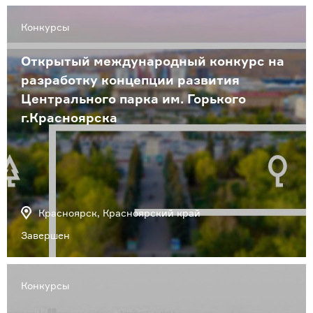
Конкурсы
Открытый международный конкурс на
разработку концепции развития
Центрального парка им. Горького
г.Красноярска
Красноярск, Красноярский край
Завершен
Конкурсы