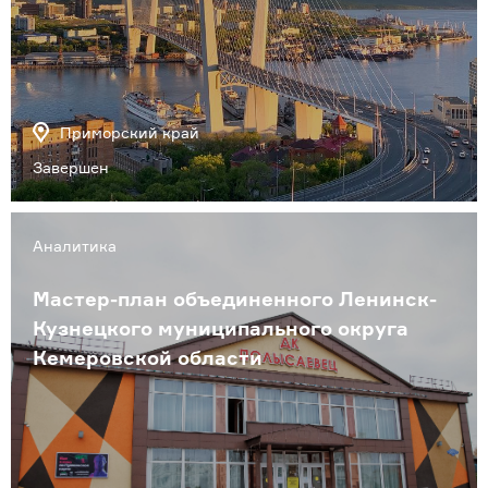
Приморский край
Завершен
Аналитика
Мастер-план объединенного Ленинск-
Кузнецкого муниципального округа
Кемеровской области