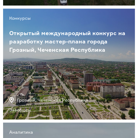
Конкурсы
Открытый международный конкурс на
разработку мастер-плана города
Грозный, Чеченская Республика
Грозный, Чеченская Республика
Завершен
Аналитика