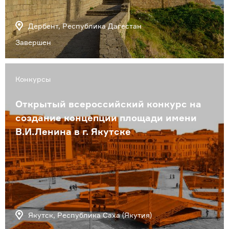
Дербент, Республика Дагестан
Завершен
Конкурсы
Открытый всероссийский конкурс на
создание концепции площади имени
В.И.Ленина в г. Якутске
Якутск, Республика Саха (Якутия)