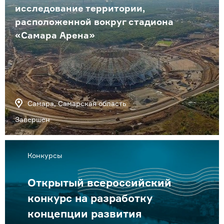
исследование территории,
расположенной вокруг стадиона
«Самара Арена»
Самара, Самарская область
Завершен
Конкурсы
Открытый всероссийский
конкурс на разработку
концепции развития