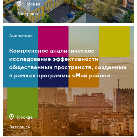
Москва
Завершен
Аналитика
Комплексное аналитическое
исследование эффективности
общественных пространств, созданных
в рамках программы «Мой район»
Москва
Завершен