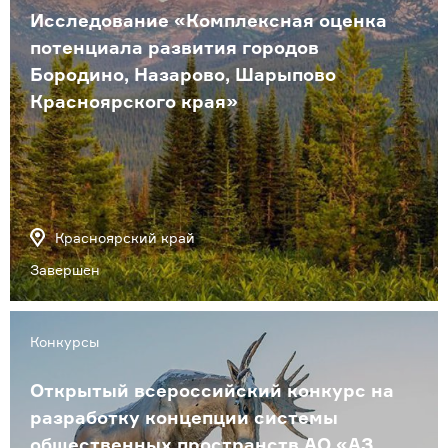
Исследование «Комплексная оценка
потенциала развития городов
Бородино, Назарово, Шарыпово
Красноярского края»
Красноярский край
Завершен
Конкурсы
Открытый всероссийский конкурс на
разработку концепции системы
общественных пространств АО «АЗ