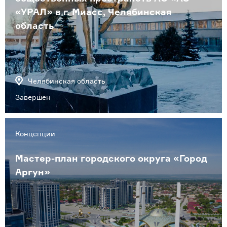
«УРАЛ» в г. Миасс, Челябинская
область
Челябинская область
Завершен
Концепции
Мастер-план городского округа «Город
Аргун»