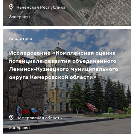
Чеченская Республика
Завершен
Аналитика
Исследование «Комплексная оценка
потенциала развития объединенного
Ленинск-Кузнецкого муниципального
округа Кемеровской области»
Кемеровская область
Завершен