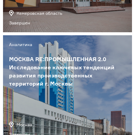
Кемеровская область
Завершен
Аналитика
МОСКВА RE:ПРОМЫШЛЕННАЯ 2.0
Исследование ключевых тенденций
развития производственных
территорий г. Москвы
Москва
Завершен