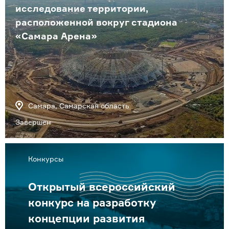
исследование территории,
расположенной вокруг стадиона
«Самара Арена»
Самара, Самарская область
Завершен
Конкурсы
Открытый всероссийский
конкурс на разработку
концепции развития