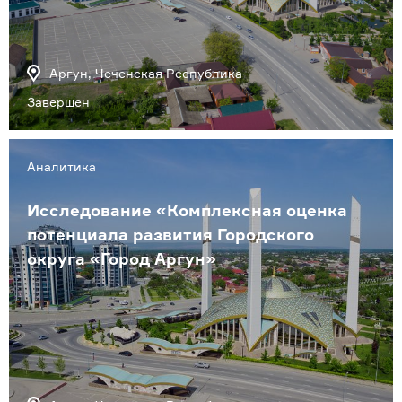
Аргун, Чеченская Республика
Завершен
Аналитика
Исследование «Комплексная оценка
потенциала развития Городского
округа «Город Аргун»