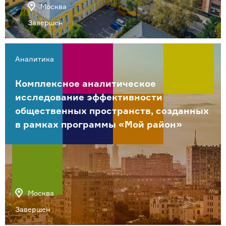
Москва
Завершен
Аналитика
Комплексное аналитическое
исследование эффективности
общественных пространств, созданных
в рамках программы «Мой район»
Москва
Завершен