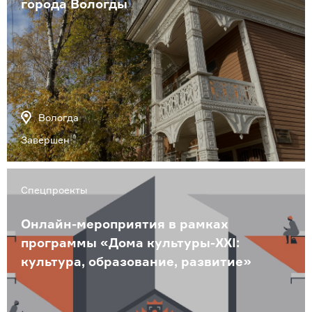
города Вологды
Вологда
Завершен
Спецпроекты
Онлайн-мероприятия в рамках
программы «Дома культуры-XXI:
культура, образование, развитие»