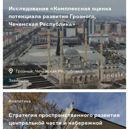
Исследование «Комплексная оценка
потенциала развития Грозного,
Чеченская Республика»
Грозный, Чеченская Республика
Завершен
Аналитика
Стратегия пространственного развития
центральной части и набережной