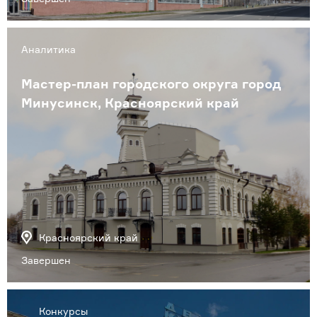
Аналитика
Мастер-план городского округа город
Минусинск, Красноярский край
Красноярский край
Завершен
Конкурсы