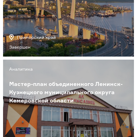
Приморский край
Завершен
Аналитика
Мастер-план объединенного Ленинск-
Кузнецкого муниципального округа
Кемеровской области