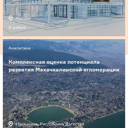
Москва
В работе
Аналитика
Комплексная оценка потенциала
развития Махачкалинской агломерации
Махачкала, Республика Дагестан