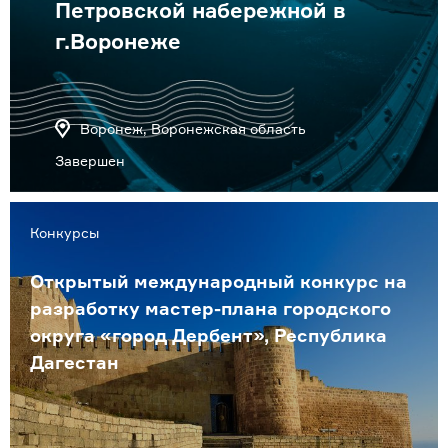
Петровской набережной в
г.Воронеже
Воронеж, Воронежская область
Завершен
Конкурсы
Открытый международный конкурс на
разработку мастер-плана городского
округа «город Дербент», Республика
Дагестан