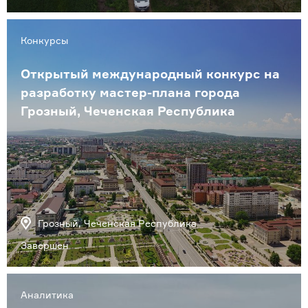
Конкурсы
Открытый международный конкурс на
разработку мастер-плана города
Грозный, Чеченская Республика
Грозный, Чеченская Республика
Завершен
Аналитика