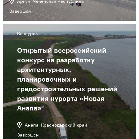
Аргун, Чеченская Республика
Завершен
Конкурсы
Открытый всероссийский
конкурс на разработку
архитектурных,
планировочных и
градостроительных решений
развития курорта «Новая
Анапа»
Анапа, Краснодарский край
Завершен