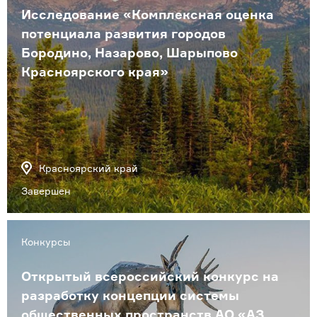
Исследование «Комплексная оценка
потенциала развития городов
Бородино, Назарово, Шарыпово
Красноярского края»
Красноярский край
Завершен
Конкурсы
Открытый всероссийский конкурс на
разработку концепции системы
общественных пространств АО «АЗ