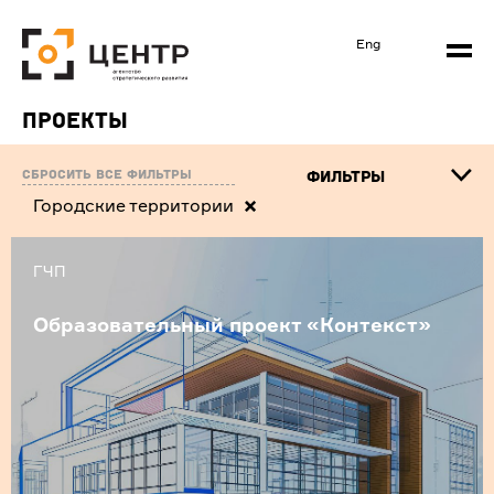
Eng
Проекты
Сбросить все фильтры
ФИЛЬТРЫ
Городские территории
ГЧП
Образовательный проект «Контекст»