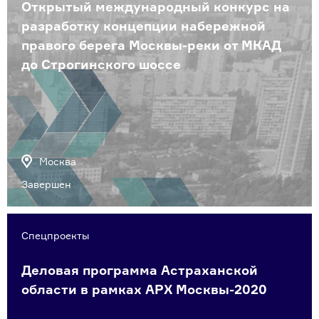
Открытый международный конкурс на
разработку концепции набережной
правого берега Москвы-реки от МКАД
до Строгинского шоссе
Москва
Завершен
Спецпроекты
Деловая программа Астраханской
области в рамках АРХ Москвы-2020