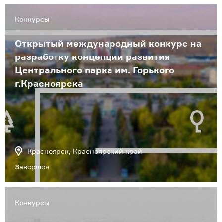
Конкурсы
Открытый международный конкурс на
разработку концепции развития
Центрального парка им. Горького
г.Красноярска
Красноярск, Красноярский край
Завершен
Конкурсы