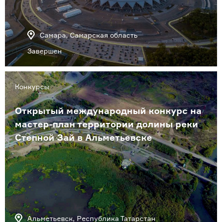
Самара, Самарская область
Завершен
Конкурсы
Открытый международный конкурс на
мастер-план территории долины реки
Степной Зай в Альметьевске
Альметьевск, Республика Татарстан