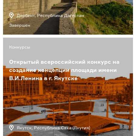
Дербент, Республика Дагестан
Завершен
Конкурсы
Открытый всероссийский конкурс на
создание концепции площади имени
В.И.Ленина в г. Якутске
Якутск, Республика Саха (Якутия)