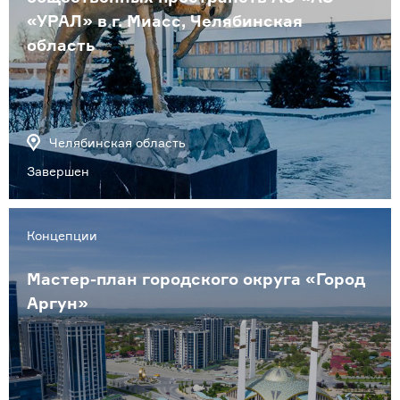
«УРАЛ» в г. Миасс, Челябинская
область
Челябинская область
Завершен
Концепции
Мастер-план городского округа «Город
Аргун»