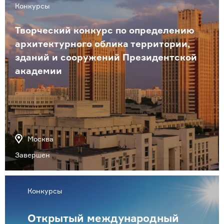
Конкурсы
Творческий конкурс по определению
архитектурного облика территории,
зданий и сооружений Президентской
академии
Москва
Завершен
Конкурсы
Открытый международный