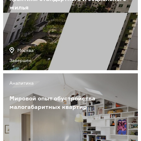
жилья
Москва
Завершен
Аналитика
Мировой опыт обустройства
малогабаритных квартир