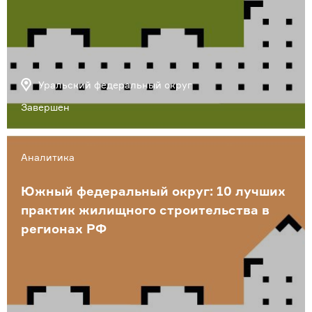
Уральский федеральный округ
Завершен
Аналитика
Южный федеральный округ: 10 лучших
практик жилищного строительства в
регионах РФ