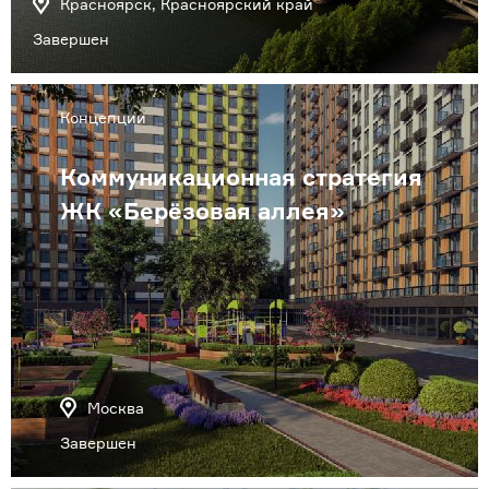
Красноярск, Красноярский край
Завершен
Концепции
Коммуникационная стратегия
ЖК «Берёзовая аллея»
Москва
Завершен