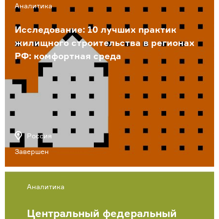
Аналитика
Исследование: 10 лучших практик
жилищного строительства в регионах
РФ: комфортная среда
Россия
Завершен
Аналитика
Центральный федеральный