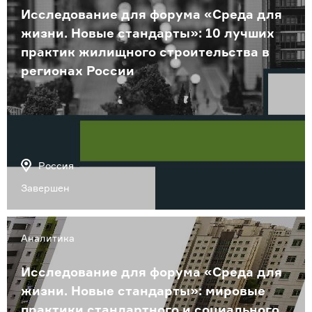
Исследование для форума «Среда для
жизни. Новые стандарты»: 10 лучших
практик жилищного строительства в
регионах России
Россия
Завершен
Аналитика
Исследование для форума «Среда для
жизни. Новые стандарты»: мировые
практики стандартного и социального