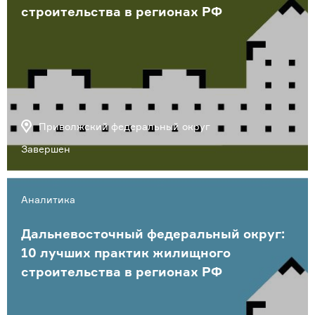
строительства в регионах РФ
Приволжский федеральный округ
Завершен
Аналитика
Дальневосточный федеральный округ:
10 лучших практик жилищного
строительства в регионах РФ