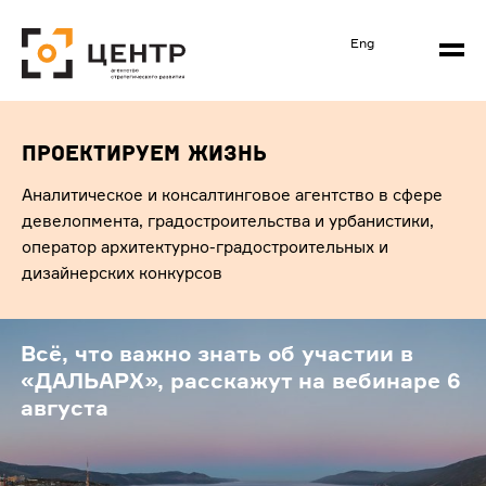
Eng
проектируем жизнь
Аналитическое и консалтинговое агентство в сфере
девелопмента, градостроительства и урбанистики,
оператор архитектурно-градостроительных и
дизайнерских конкурсов
Всё, что важно знать об участии в
«ДАЛЬАРХ», расскажут на вебинаре 6
августа