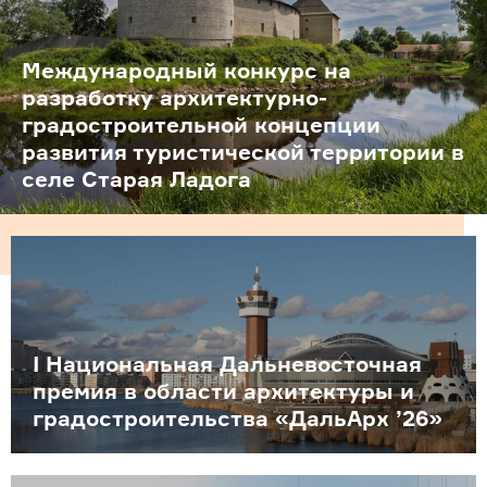
Международный конкурс на
разработку архитектурно-
градостроительной концепции
развития туристической территории в
селе Старая Ладога
I Национальная Дальневосточная
премия в области архитектуры и
градостроительства «ДальАрх ’26»