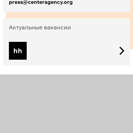
press@centeragency.org
Актуальные вакансии
hh