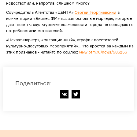
недостаёт или, напротив, слишком много?
Соучредитель Агентства «ЦЕНТР»
Сергей Георгиевский
в
комментарии «Бизнес ФМ» назвал основные маркеры, которые
дают понять: «культурные» возможности города не совпадают с
потребностями его жителей.
«Нехват-маркер», «миграционный», «трафик посетителей
культурно-досуговых мероприятий»... Что кроется за каждым из
этих признаков - читайте по ссылке:
www.bfm.ru/news/583253
Поделиться
: