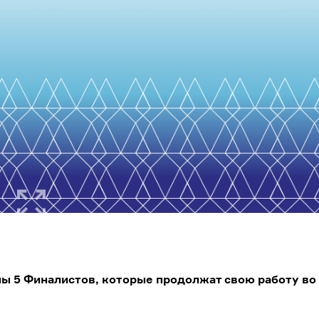
ы 5 Финалистов, которые продолжат свою работу во