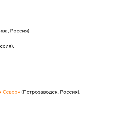
ква, Россия);
ссия).
я Север»
(Петрозаводск, Россия).