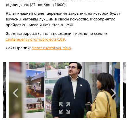
«Царицына» (27 ноября в 16:00).
Кульминацией станет церемония закрытия, на которой будут
вручены награды лучшим в своём искусстве. Мероприятие
пройдёт 28 числа и начнётся в 17:30.
Зарегистрироваться для посещения можно по ссылке:
centeragency.org/ru/projects/169
.
Сайт Премии:
alaros.ru/festival-main
.