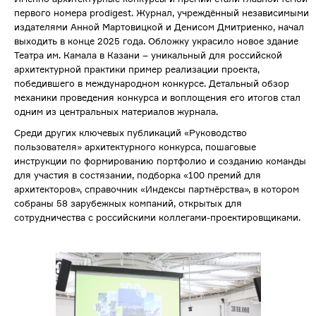
первого номера prodigest. Журнал, учреждённый независимыми
издателями Анной Мартовицкой и Денисом Дмитриенко, начал
выходить в конце 2025 года. Обложку украсило новое здание
Театра им. Камала в Казани – уникальный для российской
архитектурной практики пример реализации проекта,
победившего в международном конкурсе. Детальный обзор
механики проведения конкурса и воплощения его итогов стал
одним из центральных материалов журнала.
Среди других ключевых публикаций «Руководство
пользователя» архитектурного конкурса, пошаговые
инструкции по формированию портфолио и созданию команды
для участия в состязании, подборка «100 премий для
архитекторов», справочник «Индексы партнёрства», в котором
собраны 58 зарубежных компаний, открытых для
сотрудничества с российскими коллегами-проектировщиками.