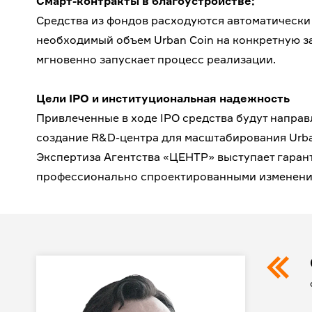
Смарт-контракты в благоустройстве:
Средства из фондов расходуются автоматически 
необходимый объем Urban Coin на конкретную за
мгновенно запускает процесс реализации.
Цели IPO и институциональная надежность
Привлеченные в ходе IPO средства будут напра
создание R&D-центра для масштабирования Urba
Экспертиза Агентства «ЦЕНТР» выступает гарант
профессионально спроектированными изменени