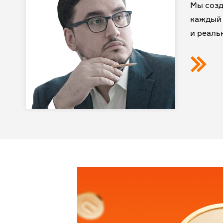
Мы созд
каждый 
и реаль