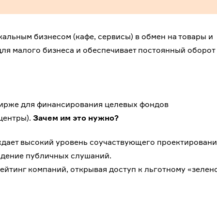
льным бизнесом (кафе, сервисы) в обмен на товары и
для малого бизнеса и обеспечивает постоянный оборот
бирже для финансирования целевых фондов
центры).
Зачем им это нужно?
дает высокий уровень соучаствующего проектировани
ждение публичных слушаний.
ейтинг компаний, открывая доступ к льготному «зелен