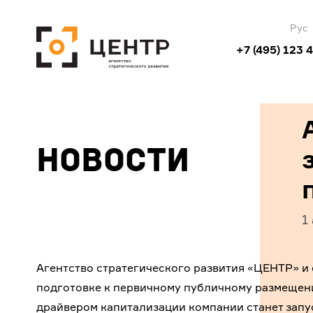
Рус
+7 (495) 123 
Новости
1
Агентство стратегического развития «ЦЕНТР» и 
подготовке к первичному публичному размещени
драйвером капитализации компании станет зап