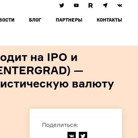
ВОСТИ
БЛОГ
ПАРТНЕРЫ
КОНТАКТЫ
дит на IPO и
CENTERGRAD) —
истическую валюту
Поделиться
: