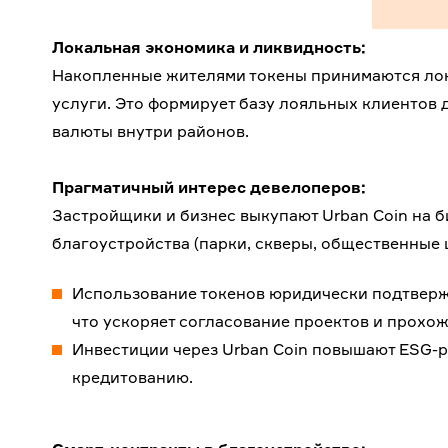
Локальная экономика и ликвидность:
Накопленные жителями токены принимаются лока
услуги. Это формирует базу лояльных клиентов 
валюты внутри районов.
Прагматичный интерес девелоперов:
Застройщики и бизнес выкупают Urban Coin на 
благоустройства (парки, скверы, общественные 
Использование токенов юридически подтверж
что ускоряет согласование проектов и прохо
Инвестиции через Urban Coin повышают ESG-р
кредитованию.