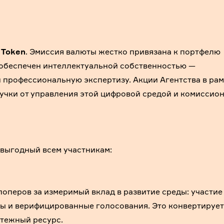
 Token
. Эмиссия валюты жестко привязана к портфелю
 обеспечен интеллектуальной собственностью —
профессиональную экспертизу. Акции Агентства в ра
учки от управления этой цифровой средой и комиссио
 выгодный всем участникам:
лоперов за измеримый вклад в развитие среды: участие
ы и верифицированные голосования. Это конвертирует
тежный ресурс.