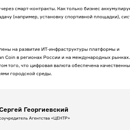
через смарт-контракты. Как только бизнес аккумулиру
дачу (например, установку спортивной площадки), сис
влены на развитие ИТ-инфраструктуры платформы и
n Coin в регионах России и на международных рынках.
ом того, что цифровая валюта обеспечена качественны
ями городской среды.
Сергей Георгиевский
соучредитель Агентства «ЦЕНТР»