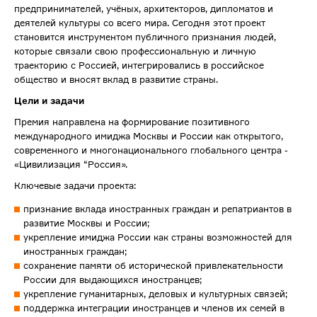
предпринимателей, учёных, архитекторов, дипломатов и
деятелей культуры со всего мира. Сегодня этот проект
становится инструментом публичного признания людей,
которые связали свою профессиональную и личную
траекторию с Россией, интегрировались в российское
общество и вносят вклад в развитие страны.
Цели и задачи
Премия направлена на формирование позитивного
международного имиджа Москвы и России как открытого,
современного и многонационального глобального центра -
«Цивилизация “Россия».
Ключевые задачи проекта:
признание вклада иностранных граждан и репатриантов в
развитие Москвы и России;
укрепление имиджа России как страны возможностей для
иностранных граждан;
сохранение памяти об исторической привлекательности
России для выдающихся иностранцев;
укрепление гуманитарных, деловых и культурных связей;
поддержка интеграции иностранцев и членов их семей в