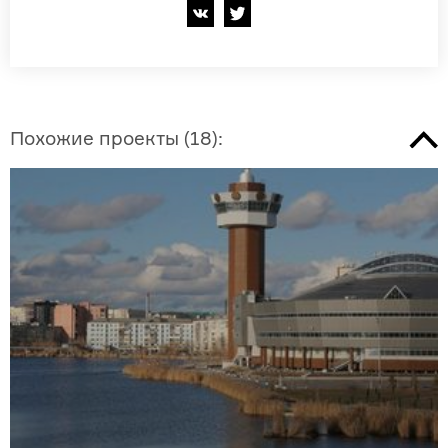
Похожие проекты
(
18
):