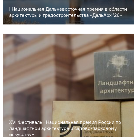
I Национальная Дальневосточная премия в области
архитектуры и градостроительства «ДальАрх ’26»
XVI Фестиваль «Национальная премия России по
ландшафтной архитектуре ⁠и садово-парковому
искусству»