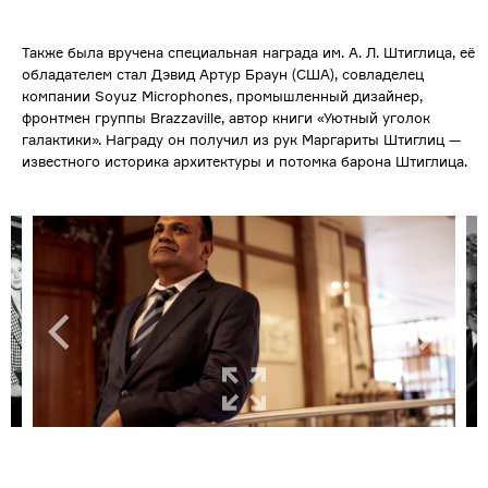
Также была вручена специальная награда им. А. Л. Штиглица, её
обладателем стал Дэвид Артур Браун (США), совладелец
компании Soyuz Microphones, промышленный дизайнер,
фронтмен группы Brazzaville, автор книги «Уютный уголок
галактики». Награду он получил из рук Маргариты Штиглиц —
известного историка архитектуры и потомка барона Штиглица.