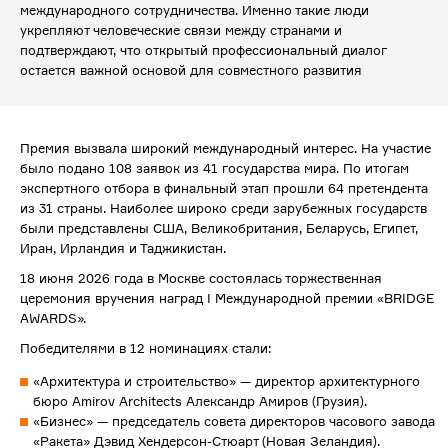
международного сотрудничества. Именно такие люди
укрепляют человеческие связи между странами и
подтверждают, что открытый профессиональный диалог
остается важной основой для совместного развития
Премия вызвала широкий международный интерес. На участие
было подано 108 заявок из 41 государства мира. По итогам
экспертного отбора в финальный этап прошли 64 претендента
из 31 страны. Наиболее широко среди зарубежных государств
были представлены США, Великобритания, Беларусь, Египет,
Иран, Ирландия и Таджикистан.
18 июня 2026 года в Москве состоялась торжественная
церемония вручения наград I Международной премии «BRIDGE
AWARDS».
Победителями в 12 номинациях стали:
«Архитектура и строительство» — директор архитектурного
бюро Amirov Architects Александр Амиров (Грузия).
«Бизнес» — председатель совета директоров часового завода
«Ракета» Дэвид Хендерсон-Стюарт (Новая Зеландия).