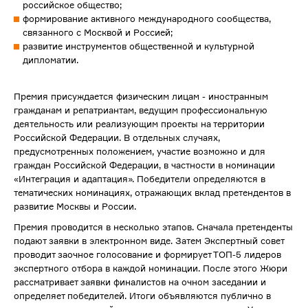
российское общество;
формирование активного международного сообщества,
связанного с Москвой и Россией;
развитие инструментов общественной и культурной
дипломатии.
Премия присуждается физическим лицам - иностранным
гражданам и репатриантам, ведущим профессиональную
деятельность или реализующим проекты на территории
Российской Федерации. В отдельных случаях,
предусмотренных положением, участие возможно и для
граждан Российской Федерации, в частности в номинации
«Интеграция и адаптация». Победители определяются в
тематических номинациях, отражающих вклад претендентов в
развитие Москвы и России.
Премия проводится в несколько этапов. Сначала претенденты
подают заявки в электронном виде. Затем Экспертный совет
проводит заочное голосование и формирует ТОП-5 лидеров
экспертного отбора в каждой номинации. После этого Жюри
рассматривает заявки финалистов на очном заседании и
определяет победителей. Итоги объявляются публично в