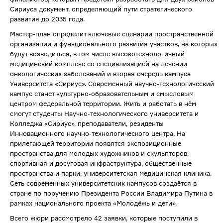
Сириуса документ, определяющий пути стратегического
развития до 2035 года.
Мастер-план определит ключевые сценарии пространственной
организации и функционального развития участков, на которых
будут возводиться, в том числе высокотехнологичный
медицинский комплекс со специализацией на лечении
онкологических заболеваний и вторая очередь кампуса
Университета «Сириус». Современный научно-технологический
кампус станет культурно-образовательным и смысловым
центром федеральной территории. Жить и работать в нём
смогут студенты Научно-технологического университета и
Колледжа «Сириус», преподаватели, резиденты
Инновационного научно-технологического центра. На
прилегающей территории появятся экспозиционные
пространства для молодых художников и скульпторов,
спортивная и досуговая инфраструктура, общественные
пространства и парки, университетская медицинская клиника.
Сеть современных университетских кампусов создаётся в
стране по поручению Президента России Владимира Путина в
рамках национального проекта «Молодёжь и дети».
Всего жюри рассмотрело 42 заявки, которые поступили в