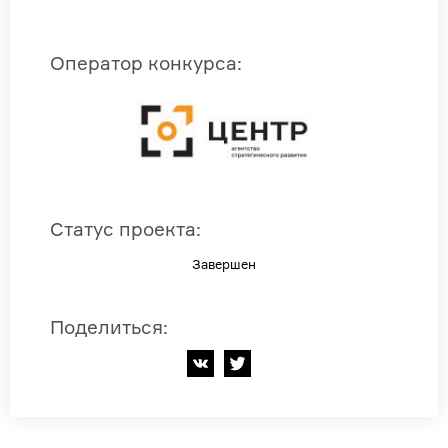
Оператор конкурса
:
Статус проекта
:
Завершен
Поделиться
: