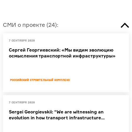
СМИ о проекте
(
24
):
7 сентября 2020
Сергей Георгиевский: «Мы видим эволюцию
осмысления транспортной инфраструктуры»
Российский строительный комплекс
7 сентября 2020
Sergei Georgievskii: “We are witnessing an
evolution in how transport infrastructure...