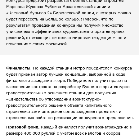
конкурса предстоит разработать облик станций «Проспект
Маршала Жукова» Рублево-Архангельской линии и
«Кленовый бульвар 2» Бирюлевской линии, с которых можно
будет пересесть на Большое кольцо. Я уверен, что по
результатам проведения конкурса мы получим множество
уникальных и эффективных художественно-архитектурных
решений, отвечающих не только мировым тенденциям, но и
пожеланиям самих москвичей.
Финалисты.
По каждой станции метро победителем конкурса
будет признан автор лучшей концепции, выбранной в ходе
финального заседания жюри. Победитель получит право на
заключение контракта на разработку Буклета с архитектурно-
градостроительным решением станции для получения
«Свидетельства об утверждении архитектурно-
градостроительного решения объекта капитального
строительства» и авторское сопровождение проектных и
строительных работ по реализации конкурсного предложения.
Призовой фонд.
Каждый финалист получит вознаграждение в
размере 400 000 рублей с учётом всех налогов и сборов.