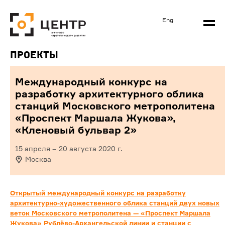
Eng
Проекты
Международный конкурс на
разработку архитектурного облика
станций Московского метрополитена
«Проспект Маршала Жукова»,
«Кленовый бульвар 2»
15 апреля
–
20 августа 2020
г.
Москва
Открытый международный конкурс на разработку
архитектурно-художественного облика станций двух новых
веток Московского метрополитена — «Проспект Маршала
Жукова» Рублёво-Архангельской линии и станции с