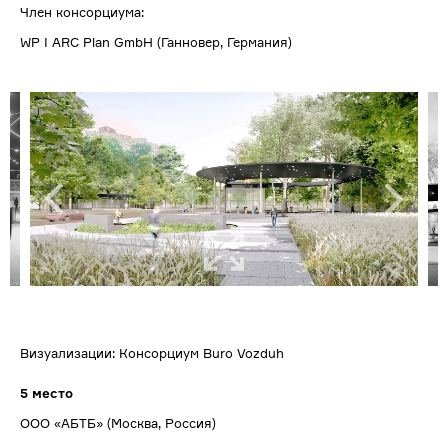
Член консорциума:
WP I ARC Plan GmbH (Ганновер, Германия)
Визуализации: Консорциум Buro Vozduh
5 место
ООО «АБТБ» (Москва, Россия)