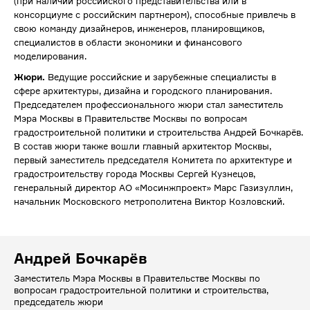
(при наличии российского представительства или в
консорциуме с российским партнером), способные привлечь в
свою команду дизайнеров, инженеров, планировщиков,
специалистов в области экономики и финансового
моделирования.
Жюри.
Ведущие российские и зарубежные специалисты в
сфере архитектуры, дизайна и городского планирования.
Председателем профессионального жюри стал заместитель
Мэра Москвы в Правительстве Москвы по вопросам
градостроительной политики и строительства Андрей Бочкарёв.
В состав жюри также вошли главный архитектор Москвы,
первый заместитель председателя Комитета по архитектуре и
градостроительству города Москвы Сергей Кузнецов,
генеральный директор АО «Мосинжпроект» Марс Газизуллин,
начальник Московского метрополитена Виктор Козловский.
Андрей Бочкарёв
Заместитель Мэра Москвы в Правительстве Москвы по
вопросам градостроительной политики и строительства,
председатель жюри