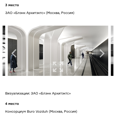
3 место
ЗАО «Блэнк Архитэктс» (Москва, Россия)
Визуализации: ЗАО «Блэнк Архитэктс»
4 место
Консорциум Buro Vozduh (Москва, Россия)