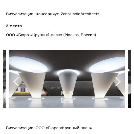
Визуализации: Консорциум ZahaHadidArchitects
2 место
ООО «Бюро «Крупный план» (Москва, Россия)
Визуализации: ООО «Бюро «Крупный план»