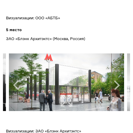
Визуализации: ООО «АБТБ»
5 место
ЗАО «Блэнк Архитэктс» (Москва, Россия)
Визуализации: ЗАО «Блэнк Архитэктс»