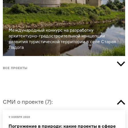
Международный конкурс на разработку
архитектурно-градостроительной концепции
развития туристической территории в селе Старая
Ладога
Все проекты
СМИ о проекте
(
7
):
9 ноября 2020
Погружение в природу: какие проекты в сфере