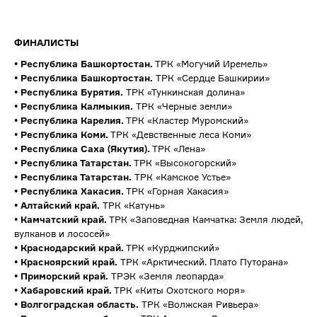
ФИНАЛИСТЫ
• Республика Башкортостан.
ТРК «Могучий Иремель»
• Республика Башкортостан.
ТРК «Сердце Башкирии»
• Республика Бурятия.
ТРК «Тункинская долина»
• Республика Калмыкия.
ТРК «Черные земли»
• Республика Карелия.
ТРК «Кластер Муромский»
• Республика Коми.
ТРК «Девственные леса Коми»
• Республика Саха (Якутия).
ТРК «Лена»
• Республика Татарстан.
ТРК «Высокогорский»
• Республика Татарстан.
ТРК «Камское Устье»
• Республика Хакасия.
ТРК «Горная Хакасия»
• Алтайский край.
ТРК «Катунь»
• Камчатский край.
ТРК «Заповедная Камчатка: Земля людей,
вулканов и лососей»
• Краснодарский край.
ТРК «Курджипский»
• Красноярский край.
ТРК «Арктический. Плато Путорана»
• Приморский край.
ТРЭК «Земля леопарда»
• Хабаровский край.
ТРК «Киты Охотского моря»
• Волгоградская область.
ТРК «Волжская Ривьера»