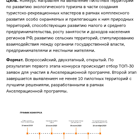
Цель.
Конкурс направлен на выявление пилотных территорий
по развитию экологического туризма в части создания
туристско-рекреационных кластеров в рамках комплексного
развития особо охраняемых и прилегающих к ним природных
территорий, способствующих развитию малого и среднего
предпринимательства, росту занятости и доходов населения
регионов РФ, развитию сельских территорий, стимулированию
взаимодействия между органами государственной власти,
предпринимателями и местными жителями.
Формат.
Всероссийский, двухэтапный, открытый. По
результатам первого этапа конкурса происходит отбор ТОП-30
заявок для участия в Акселерационной программе. Второй этап
завершается выявлением не менее 10 пилотных территорий с
лучшими решениями, разработанными в рамках
Акселерационной программы.