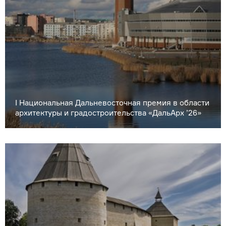
I Национальная Дальневосточная премия в области
архитектуры и градостроительства «ДальАрх ’26»