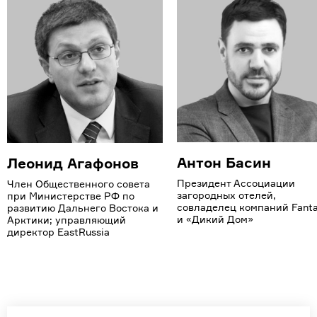
Антон Басин
Леонид Агафонов
Президент Ассоциации
Член Общественного совета
загородных отелей,
при Министерстве РФ по
совладелец компаний Fanta
развитию Дальнего Востока и
и «Дикий Дом»
Арктики; управляющий
директор EastRussia