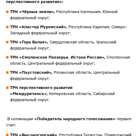
перспективного развития»:
ТРК «Чёрные земли»,
Республика Калмыкия, Южный
федеральный округ;
Т
РК «Кластер Муромский»,
Республика Карелия, Северо-
Западный федеральный округ;
ТРК «Гора Белая»,
Свердловская область, Уральский
федеральный округ;
ТРК «Смоленское Поозерье. Истоки России»,
Смоленская
область, Центральный федеральный округ;
ТРК «Паустовский»,
Рязанская область, Центральный
федеральный округ;
ТРК перспективного развития
«Междуреченск»,
Кемеровская область, Сибирский
федеральный округ.
В номинации
«Победитель народного голосования»
первым
стал:
ТРК «Высокогорский»,
Республика Татарстан, Приволжский