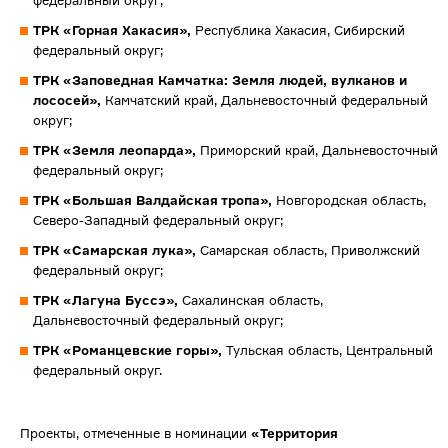
федеральный округ;
ТРК «Горная Хакасия»,
Республика Хакасия, Сибирский
федеральный округ;
ТРК «Заповедная Камчатка: Земля людей, вулканов и
лососей»,
Камчатский край, Дальневосточный федеральный
округ;
ТРК «Земля леопарда»,
Приморский край, Дальневосточный
федеральный округ;
ТРК «Большая Валдайская тропа»,
Новгородская область,
Северо-Западный федеральный округ;
ТРК «Самарская лука»,
Самарская область, Приволжский
федеральный округ;
ТРК «Лагуна Буссэ»,
Сахалинская область,
Дальневосточный федеральный округ;
ТРК «Романцевские горы»,
Тульская область, Центральный
федеральный округ.
Проекты, отмеченные в номинации
«Территория