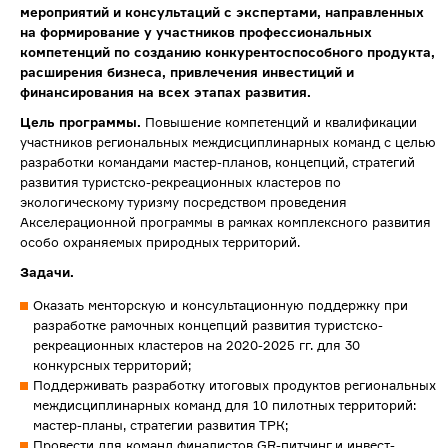
мероприятий и консультаций с экспертами, направленных
на формирование у участников профессиональных
компетенций по созданию конкурентоспособного продукта,
расширения бизнеса, привлечения инвестиций и
финансирования на всех этапах развития.
Цель программы.
Повышение компетенций и квалификации
участников региональных междисциплинарных команд с целью
разработки командами мастер-планов, концепций, стратегий
развития туристско-рекреационных кластеров по
экологическому туризму посредством проведения
Акселерационной программы в рамках комплексного развития
особо охраняемых природных территорий.
Задачи.
Оказать менторскую и консультационную поддержку при
разработке рамочных концепций развития туристско-
рекреационных кластеров на 2020-2025 гг. для 30
конкурсных территорий;
Поддерживать разработку итоговых продуктов региональных
междисциплинарных команд для 10 пилотных территорий:
мастер-планы, стратегии развития ТРК;
Провести для команд финалистов GR-питчинг и инвест-