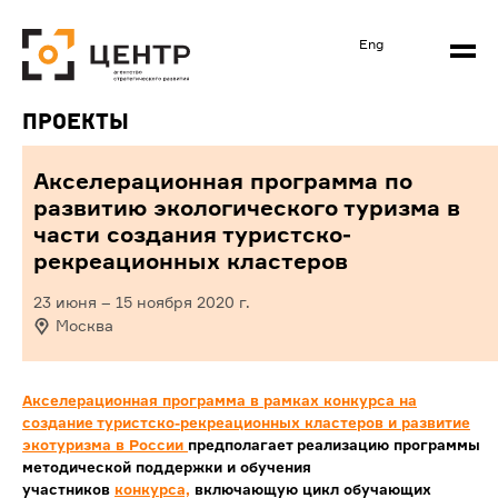
Eng
Проекты
Акселерационная программа по
развитию экологического туризма в
части создания туристско-
рекреационных кластеров
23 июня
–
15 ноября 2020
г.
Москва
Акселерационная программа
в рамках конкурса на
создание туристско-рекреационных кластеров и развитие
экотуризма в России
предполагает реализацию программы
методической поддержки и обучения
участников
конкурса,
включающую цикл обучающих