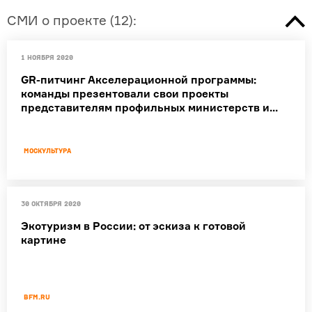
СМИ о проекте
(
12
):
1 ноября 2020
GR-питчинг Акселерационной программы:
команды презентовали свои проекты
представителям профильных министерств и...
Москультура
30 октября 2020
Экотуризм в России: от эскиза к готовой
картине
BFM.ru