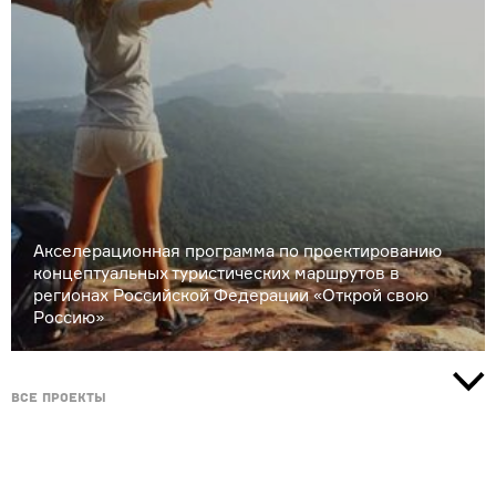
Акселерационная программа по проектированию
концептуальных туристических маршрутов в
регионах Российской Федерации «Открой свою
Россию»
Все проекты