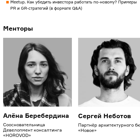
Meetup. Как убедить инвестора работать по-новому? Примеры
PR и GR-стратегий (в формате Q&A)
Менторы
Алёна Беребердина
Сергей Неботов
Соосновательница
Партнёр архитектурного б
Девелопмент консалтинга
«Новое»
«HOROVOD»