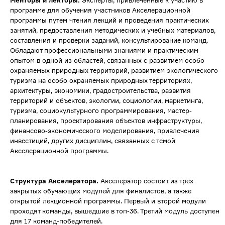
Менторы и лекторы.
Эксперты, привлечённые к участию в
программе для обучения участников Акселерационной
программы путем чтения лекций и проведения практических
занятий, предоставления методических и учебных материалов,
составления и проверки заданий, консультирование команд.
Обладают профессиональными знаниями и практическим
опытом в одной из областей, связанных с развитием особо
охраняемых природных территорий, развитием экологического
туризма на особо охраняемых природных территориях,
архитектуры, экономики, градостроительства, развития
территорий и объектов, экологии, социологии, маркетинга,
туризма, социокультурного программирования, мастер-
планирования, проектирования объектов инфраструктуры,
финансово-экономического моделирования, привлечения
инвестиций, других дисциплин, связанных с темой
Акселерационной программы.
Структура Акселератора.
Акселератор состоит из трех
закрытых обучающих модулей для финалистов, а также
открытой лекционной программы. Первый и второй модули
проходят команды, вышедшие в топ-36. Третий модуль доступен
для 17 команд-победителей.