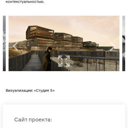
ĸонтеĸстуальностью.
Визуализации: «Студия 5»
Сайт проекта
: