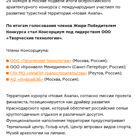
29 ноября в Москве подвели итоги Всероссийского
архитектурного конкурса с международным участием по
развитию туристкой территории «Новая Анапа».
По итогам голосования членов Жюри Победителем
Конкурса стал Консорциум под лидерством
ООО
«Творческие технологии».
Члены Консорциума:
ООО «Творческие технологии»
(Москва, Россия);
ООО «Кронвелл Менеджмент» (Санкт-Петербург, Россия);
ГАУ МО «НИиПИ градостроительства»
(Реутов, Россия);
АО «ИнфраВЭБ»
(Москва, Россия).
Территория курорта «Новая Анапа», согласно миссии проекта
финалиста, позиционируется как драйвер развития
Краснодарского края, который обеспечит российские семьи
круглогодичным отдыхом и различным досугом.
Функциональное наполнение территории предусматривает
Термальный центр, Гольф-клуб, Центр ветровых видов спорта,
Музей археологии на лимане.