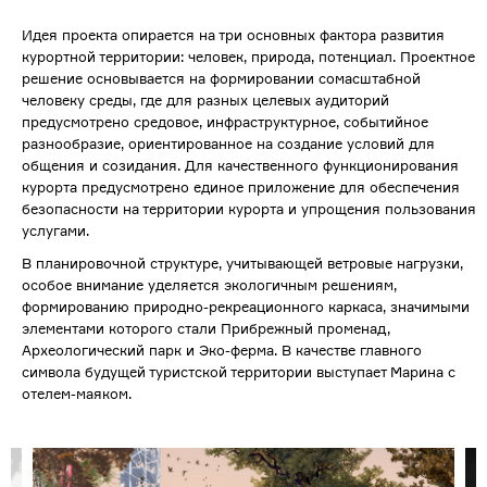
Идея проекта опирается на три основных фактора развития
курортной территории: человек, природа, потенциал. Проектное
решение основывается на формировании сомасштабной
человеку среды, где для разных целевых аудиторий
предусмотрено средовое, инфраструктурное, событийное
разнообразие, ориентированное на создание условий для
общения и созидания. Для качественного функционирования
курорта предусмотрено единое приложение для обеспечения
безопасности на территории курорта и упрощения пользования
услугами.
В планировочной структуре, учитывающей ветровые нагрузки,
особое внимание уделяется экологичным решениям,
формированию природно-рекреационного каркаса, значимыми
элементами которого стали Прибрежный променад,
Археологический парк и Эко-ферма. В качестве главного
символа будущей туристской территории выступает Марина с
отелем-маяком.