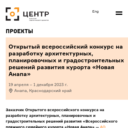
Eng
Проекты
Открытый всероссийский конкурс на
разработку архитектурных,
планировочных и градостроительных
решений развития курорта «Новая
Анапа»
19 апреля
–
1 декабря 2023
г.
Анапа, Краснодарский край
Заказчик
Открытого всероссийского конкурса на
разработку архитектурных, планировочных и
градостроительных решений развития «Всероссийского
пляжного семейного курорта «Новая Анапа»
—
АО