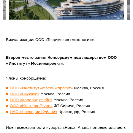
Визуализации: ООО «Творческие технологии».
Второе место занял Консорциум под лидерством ООО
«Институт «Мосинжпроект».
Члены консорциума:
ООО «Институт «Мосинжпроект»
Москва, Россия
ООО «Ваухаус»
Москва, Россия
ООО «Хоровод.спейс»
Москва, Россия
ООО «Мантера-Групп»
ФТ Сириус, Россия
НАО «Наследие Кубани»
Краснодар, Россия
Идея всесезонности курорта «Новая Анапа» определила цель