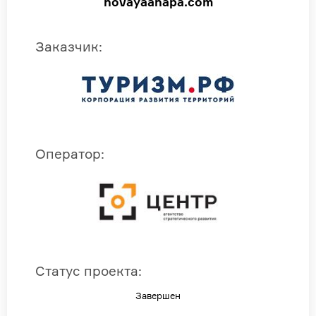
novayaanapa.com
Заказчик
:
Оператор
:
Статус проекта
:
Завершен