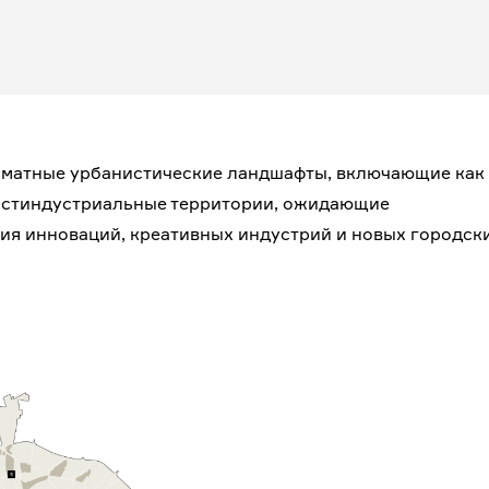
рматные урбанистические ландшафты, включающие как
остиндустриальные территории, ожидающие
ия инноваций, креативных индустрий и новых городск