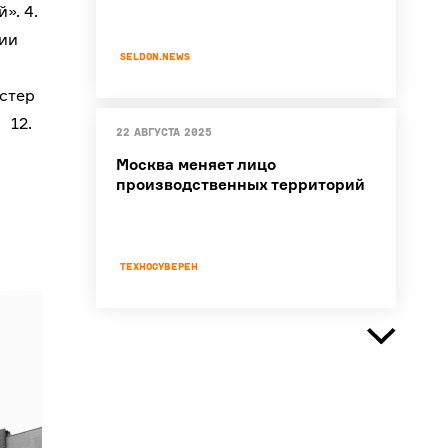
». 4.
рии
Seldon.News
астер
 12.
22 августа 2025
Москва меняет лицо
производственных территорий
Техносуверен