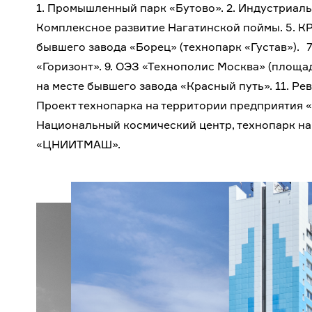
1. Промышленный парк «Бутово». 2. Индустриаль
Комплексное развитие Нагатинской поймы. 5. КР
бывшего завода «Борец» (технопарк «Густав»). 7
«Горизонт». 9. ОЭЗ «Технополис Москва» (площа
на месте бывшего завода «Красный путь». 11. Ре
Проект технопарка на территории предприятия 
Национальный космический центр, технопарк на 
«ЦНИИТМАШ».