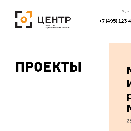
Рус
+7 (495) 123 
Проекты
2