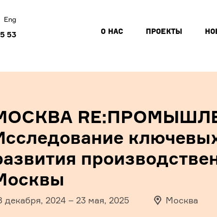
Eng
О НАС
ПРОЕКТЫ
НО
45 53
МОСКВА RE:ПРОМЫШЛЕ
Исследование ключевых
развития производствен
Москвы
8 декабря, 2024
–
23 мая, 2025
Москва