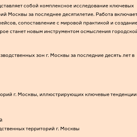
тавляет собой комплексное исследование ключевых
ий Москвы за последнее десятилетие. Работа включае
кейсов, сопоставление с мировой практикой и создани
рое станет новым инструментом осмысления городско
водственных зон г. Москвы за последние десять лет в
орий г. Москвы, иллюстрирующих ключевые тенденции
й
дственных территорий г. Москвы