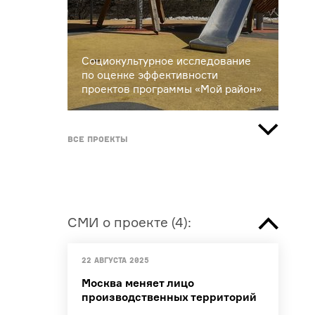
Социокультурное исследование
по оценке эффективности
проектов программы «Мой район»
Все проекты
СМИ о проекте
(
4
):
22 августа 2025
Москва меняет лицо
производственных территорий