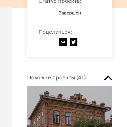
Статус проекта
:
Завершен
Поделиться
:
Похожие проекты
(
41
):