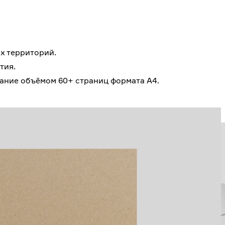
х территорий.
тия.
ние объёмом 60+ страниц формата А4.