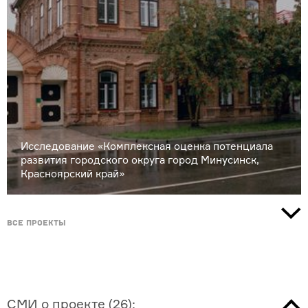
Исследование «Комплексная оценка потенциала
развития городского округа город Минусинск,
Красноярский край»
Все проекты
СМИ о проекте
(
26
):