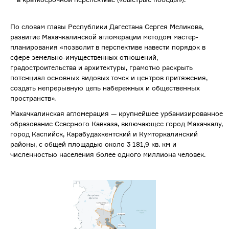
По словам главы Республики Дагестана Сергея Меликова,
развитие Махачкалинской агломерации методом мастер-
планирования «позволит в перспективе навести порядок в
сфере земельно-имущественных отношений,
градостроительства и архитектуры, грамотно раскрыть
потенциал основных видовых точек и центров притяжения,
создать непрерывную цепь набережных и общественных
пространств».
Махачкалинская агломерация — крупнейшее урбанизированное
образование Северного Кавказа, включающее город Махачкалу,
город Каспийск, Карабудахкентский и Кумторкалинский
районы, с общей площадью около 3 181,9 кв. км и
численностью населения более одного миллиона человек.