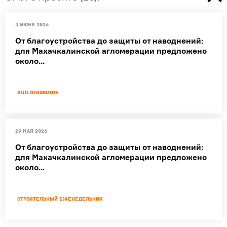
3 июня 2026
От благоустройства до защиты от наводнений:
для Махачкалинской агломерации предложено
около...
buildingguide
29 мая 2026
От благоустройства до защиты от наводнений:
для Махачкалинской агломерации предложено
около...
Строительный еженедельник