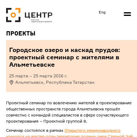
Eng
Проекты
Городское озеро и каскад прудов:
проектный семинар с жителями в
Альметьевске
25 марта
–
25 марта 2016
г.
Альметьевск, Республика Татарстан
Проектный семинар по вовлечению жителей в проектирование
общественных пространств города Альметьевска прошёл
совместно с командой специалистов в сфере соучаствующего
проектирования – Проектной группой 8.
Семинар состоялся в рамках
Открытого международного
конкурса на мастер-план территории долины реки Степной Зай