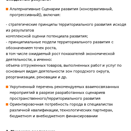
Альтернативные Сценарии развития (консервативный,
прогрессивный)), включая:
- стратегические принципы территориального развития исходя
из результатов
комплексной оценки потенциала развития;
- принципиальные модели территориального развития с
обозначением точек роста,
в том числе ожидаемый рост показателей экономической
деятельности, а именно:
объема отгруженных товаров, выполненных работ и услуг по
основным видам деятельности зон городского округа,
реорганизации, реновации и др.
Укрупненный перечень рекомендуемых взаимосвязанных
мероприятий в разрезе разработанных сценариев
пространственного/территориального развития
Ориентировочная потребность города в специалистах
различной квалификации, технологических партнерах,
бюджетном и внебюджетном финансировании