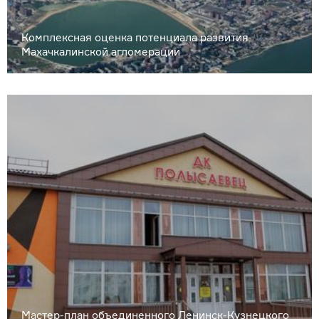
Комплексная оценка потенциала развития
Махачкалинской агломерации
Мастер-план объединенного Ленинск-Кузнецкого