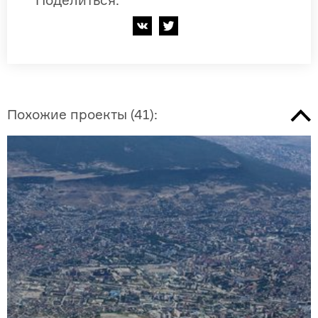
Поделиться
:
Похожие проекты
(
41
):