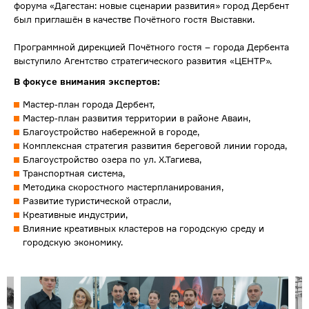
форума «Дагестан: новые сценарии развития» город Дербент
был приглашён в качестве Почётного гостя Выставки.
Программной дирекцией Почётного гостя – города Дербента
выступило Агентство стратегического развития «ЦЕНТР».
В фокусе внимания экспертов:
Мастер-план города Дербент,
Мастер-план развития территории в районе Аваин,
Благоустройство набережной в городе,
Комплексная стратегия развития береговой линии города,
Благоустройство озера по ул. Х.Тагиева,
Транспортная система,
Методика скоростного мастерпланирования,
Развитие туристической отрасли,
Креативные индустрии,
Влияние креативных кластеров на городскую среду и
городскую экономику.