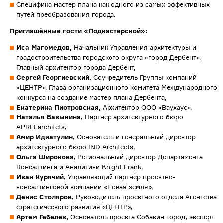
Специфика мастер плана как одного из самых эффективных
путей преобразования города.
Приглашённые гости «Подкастерской»:
Иса Магомедов,
Начальник Управления архитектуры и
градостроительства городского округа «город Дербент»,
Главный архитектор города Дербент,
Сергей Георгиевский,
Соучредитель Группы компаний
«ЦЕНТР», Глава организационного комитета Международного
конкурса на создание мастер-плана Дербента,
Екатерина Пиотровская,
Архитектор ООО «Ваухаус»,
Наталья Бавыкина,
Партнёр архитектурного бюро
APRELarchitets,
Амир Идиатулин,
Основатель и генеральный директор
архитектурного бюро IND Architects,
Ольга Широкова
, Региональный директор Департамента
Консалтинга и Аналитики Knight Frank,
Иван Курячий,
Управляющий партнёр проектно-
консалтинговой компании «Новая земля»,
Денис Столяров,
Руководитель проектного отдела Агентства
стратегического развития «ЦЕНТР»,
Артем Гебелев,
Основатель проекта Собакин город, эксперт