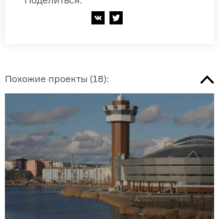
Поделиться
:
Похожие проекты
(
18
):