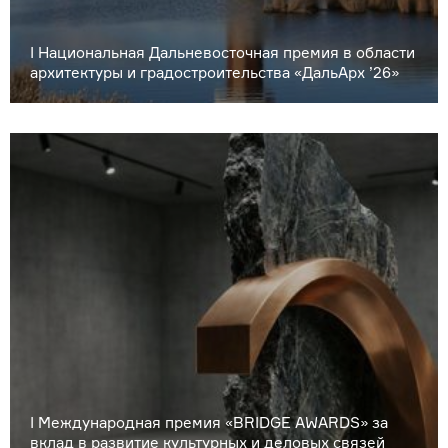
I Национальная Дальневосточная премия в области
архитектуры и градостроительства «ДальАрх ’26»
I Международная премия «BRIDGE AWARDS» за
вклад в развитие культурных и деловых связей