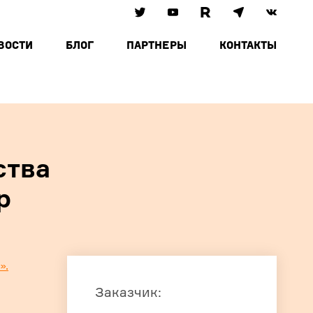
ВОСТИ
БЛОГ
ПАРТНЕРЫ
КОНТАКТЫ
ства
р
».
Заказчик
: