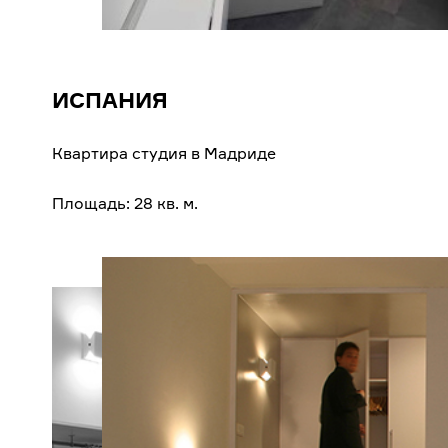
ИСПАНИЯ
Квартира студия в Мадриде
Площадь: 28 кв. м.