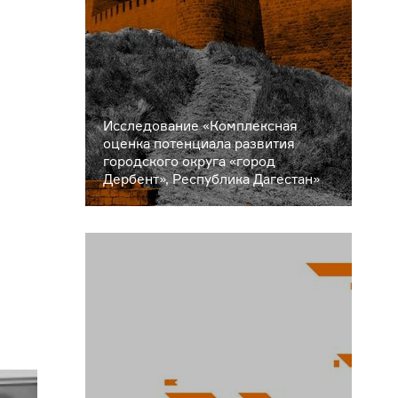
Исследование «Комплексная
оценка потенциала развития
городского округа «город
Дербент», Республика Дагестан»