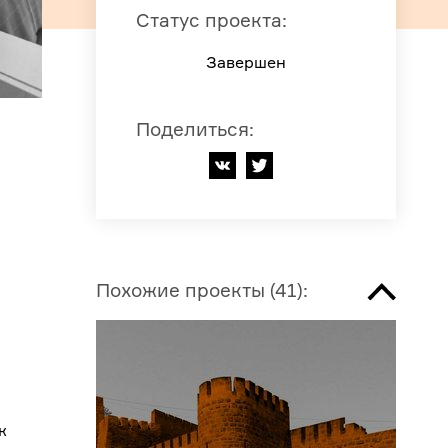
Статус проекта
:
Завершен
Поделиться
:
Похожие проекты
(
41
):
к