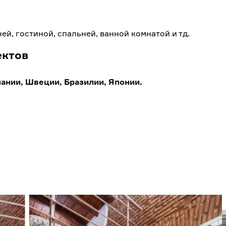
й, гостиной, спальней, ванной комнатой и тд.
ектов
пании, Швеции, Бразилии, Японии.