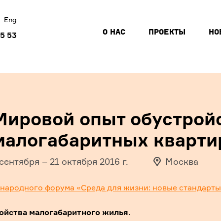
Eng
О НАС
ПРОЕКТЫ
НО
45 53
Мировой опыт обустрой
малогабаритных кварти
 сентября
–
21 октября 2016
г.
Москва
ународного форума «Среда для жизни: новые стандарты
ойства малогабаритного жилья
.