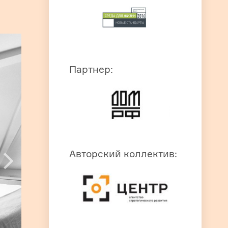
Партнер
:
Авторский коллектив
: