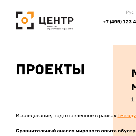
Рус
+7 (495) 123 
Проекты
1
Исследование, подготовленное в рамках
I межд
Cравнительный анализ мирового опыта обустр