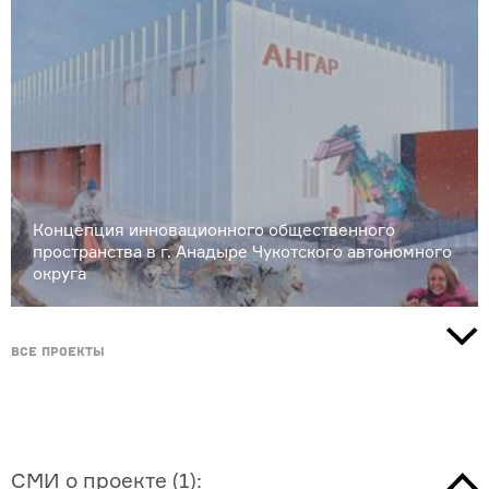
Концепция инновационного общественного
пространства в г. Анадыре Чукотского автономного
округа
Все проекты
СМИ о проекте
(
1
):