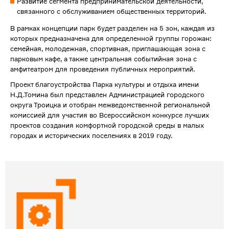
Развитие сегмента предпринимательской деятельности,
связанного с обслуживанием общественных территорий.
В рамках концепции парк будет разделен на 5 зон, каждая из
которых предназначена для определенной группы горожан:
семейная, молодежная, спортивная, приглашающая зона с
парковым кафе, а также центральная событийная зона с
амфитеатром для проведения публичных мероприятий.
Проект благоустройства Парка культуры и отдыха имени
Н.Д.Томина был представлен Администрацией городского
округа Троицка и отобран межведомственной региональной
комиссией для участия во Всероссийском конкурсе лучших
проектов создания комфортной городской среды в малых
городах и исторических поселениях в 2019 году.