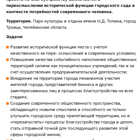
переосмыслении исторической функции городского сада в
контексте потребностей современного человека.
Территория.
Парк культуры и отдыха имени Н.Д. Томина, город
Троицк, Челябинская область
Задачи:
Развитие исторической функции места с учетом
качественного ее пере- осмысления в современных условиях;
Повышение качества событийного наполнения общественных
территорий силами как муниципальных учреждений, так и за
счет осуществления предпринимательской деятельности;
Внедрение на территории города механизмов участия
жителей города, представителей бизнеса и других
заинтересованных лиц в процессах благоустройства на всех
стадиях;
Создание современного общественного пространства,
обладающего новыми смыслами и способного не только
улучшить городскую среду прилегающей территории, но и
«перезапустить» процессы благоустройства города в целом,
стать отправной точкой для последующего развития этой
сферы городской жизни;