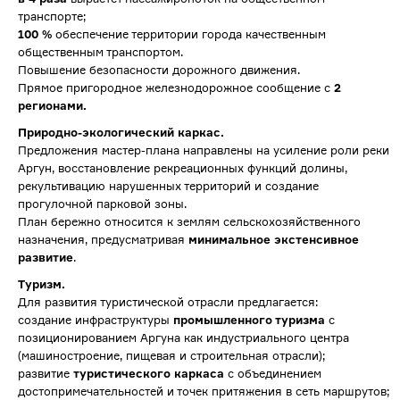
транспорте;
100 %
обеспечение территории города качественным
общественным транспортом.
Повышение безопасности дорожного движения.
Прямое пригородное железнодорожное сообщение с
2
регионами.
Природно-экологический каркас.
Предложения мастер-плана направлены на усиление роли реки
Аргун, восстановление рекреационных функций долины,
рекультивацию нарушенных территорий и создание
прогулочной парковой зоны.
План бережно относится к землям сельскохозяйственного
назначения, предусматривая
минимальное экстенсивное
развитие
.
Туризм.
Для развития туристической отрасли предлагается:
создание инфраструктуры
промышленного туризма
с
позиционированием Аргуна как индустриального центра
(машиностроение, пищевая и строительная отрасли);
развитие
туристического каркаса
с объединением
достопримечательностей и точек притяжения в сеть маршрутов;