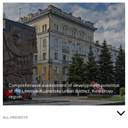
Comprehensive assessment of development potential
of the Leninsk-Kuznetsky urban district, Kemerovo
region
All projects