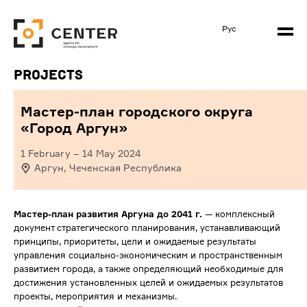
Рус
Projects
Мастер-план городского округа
«Город Аргун»
1 February
–
14 May 2024
Аргун, Чеченская Республика
Мастер-план развития Аргуна до 2041 г.
— комплексный
документ стратегического планирования, устанавливающий
принципы, приоритеты, цели и ожидаемые результаты
управления социально-экономическим и пространственным
развитием города, а также определяющий необходимые для
достижения установленных целей и ожидаемых результатов
проекты, мероприятия и механизмы.